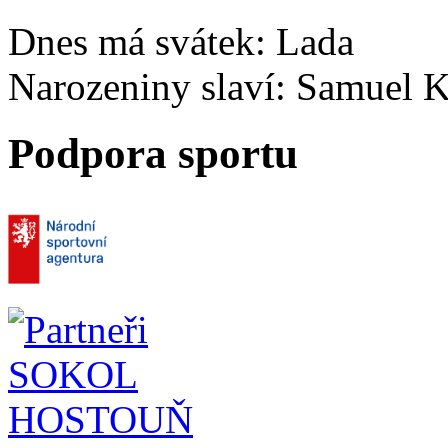
Dnes má svátek:
Lada
Narozeniny slaví:
Samuel K
Podpora sportu