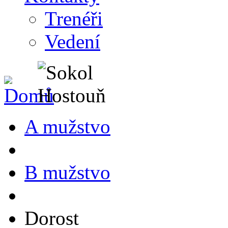
Trenéři
Vedení
A mužstvo
B mužstvo
Dorost