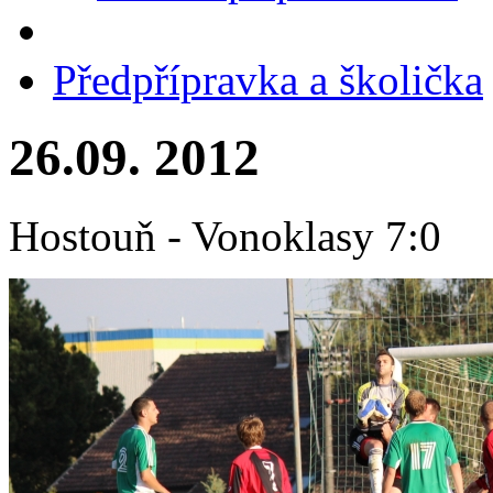
Předpřípravka a školička
26.09. 2012
Hostouň - Vonoklasy 7:0