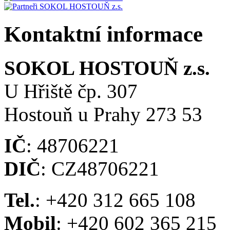
Kontaktní informace
SOKOL HOSTOUŇ z.s.
U Hřiště čp. 307
Hostouň u Prahy 273 53
IČ
: 48706221
DIČ
: CZ48706221
Tel.
: +420 312 665 108
Mobil
: +420 602 365 215