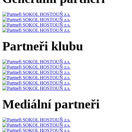
Partneři klubu
Mediální partneři