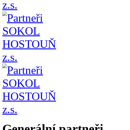
Generální partneři