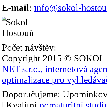
E-mail
:
info@sokol-hostou
Počet návštěv:
Copyright 2015 © SOKOL
NET s.r.o., internetová age
optimalizace pro vyhledáva
Doporučujeme: Upomínkov
| Kvalitní
pomaturitní stud