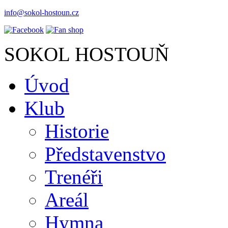
info@sokol-hostoun.cz
SOKOL HOSTOUŇ
Úvod
Klub
Historie
Představenstvo
Trenéři
Areál
Hymna