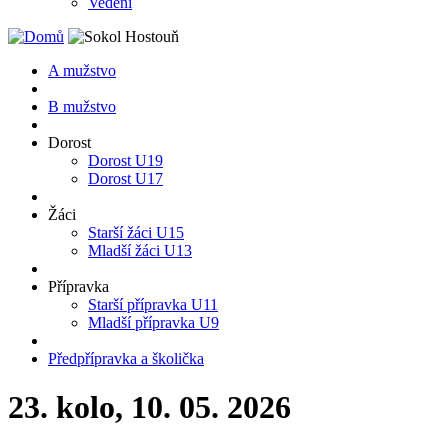
Vedení
A mužstvo
B mužstvo
Dorost
Dorost U19
Dorost U17
Žáci
Starší žáci U15
Mladší žáci U13
Přípravka
Starší přípravka U11
Mladší přípravka U9
Předpřípravka a školička
23. kolo, 10. 05. 2026