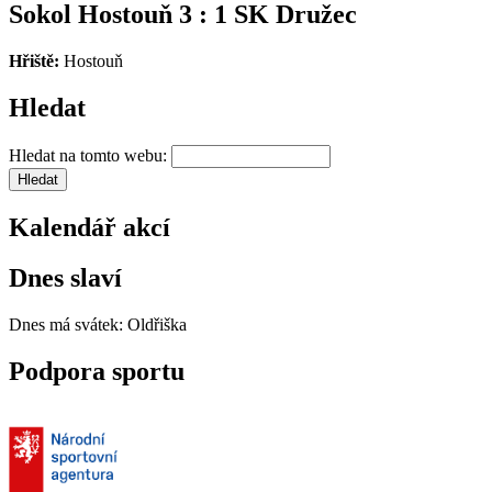
Sokol Hostouň 3 : 1 SK Družec
Hřiště:
Hostouň
Hledat
Hledat na tomto webu:
Kalendář akcí
Dnes slaví
Dnes má svátek:
Oldřiška
Podpora sportu