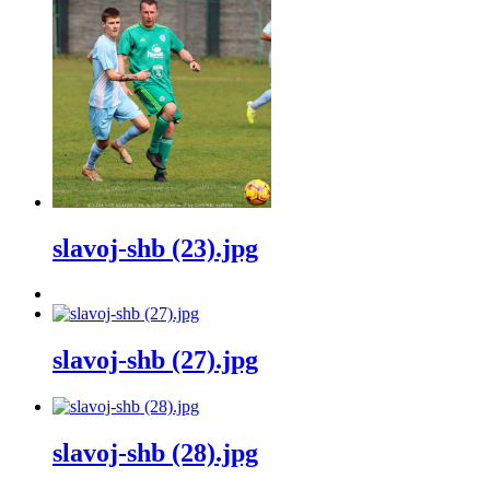
slavoj-shb (23).jpg
slavoj-shb (27).jpg
slavoj-shb (28).jpg