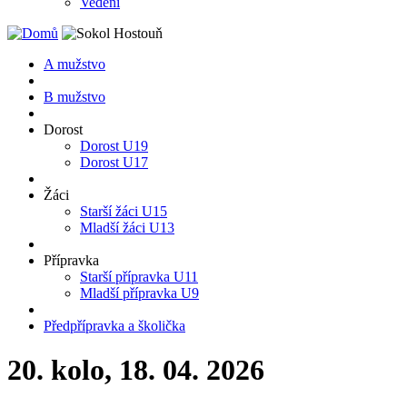
Vedení
A mužstvo
B mužstvo
Dorost
Dorost U19
Dorost U17
Žáci
Starší žáci U15
Mladší žáci U13
Přípravka
Starší přípravka U11
Mladší přípravka U9
Předpřípravka a školička
20. kolo, 18. 04. 2026