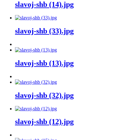
slavoj-shb (14).jpg
slavoj-shb (33).jpg
slavoj-shb (13).jpg
slavoj-shb (32).jpg
slavoj-shb (12).jpg