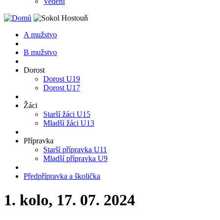
Vedení
A mužstvo
B mužstvo
Dorost
Dorost U19
Dorost U17
Žáci
Starší žáci U15
Mladší žáci U13
Přípravka
Starší přípravka U11
Mladší přípravka U9
Předpřípravka a školička
1. kolo, 17. 07. 2024