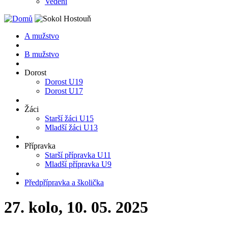
Vedení
A mužstvo
B mužstvo
Dorost
Dorost U19
Dorost U17
Žáci
Starší žáci U15
Mladší žáci U13
Přípravka
Starší přípravka U11
Mladší přípravka U9
Předpřípravka a školička
27. kolo, 10. 05. 2025