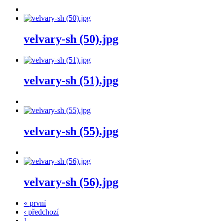
velvary-sh (50).jpg
velvary-sh (51).jpg
velvary-sh (55).jpg
velvary-sh (56).jpg
« první
‹ předchozí
1