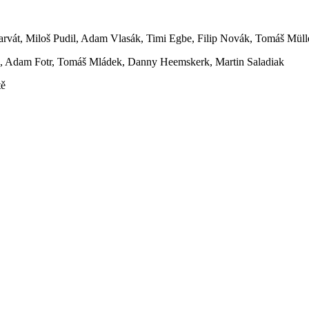
harvát, Miloš Pudil, Adam Vlasák, Timi Egbe, Filip Novák, Tomáš Mü
, Adam Fotr, Tomáš Mládek, Danny Heemskerk, Martin Saladiak
tě