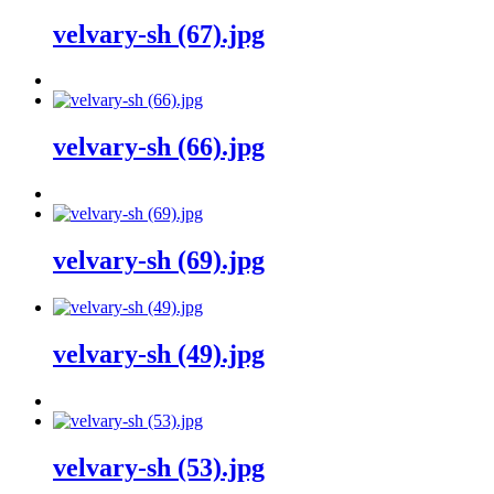
velvary-sh (67).jpg
velvary-sh (66).jpg
velvary-sh (69).jpg
velvary-sh (49).jpg
velvary-sh (53).jpg