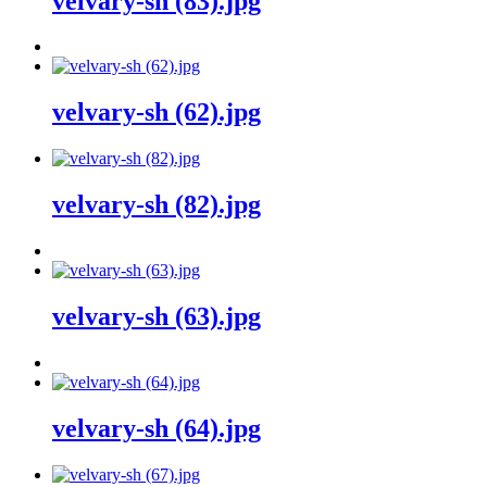
velvary-sh (83).jpg
velvary-sh (62).jpg
velvary-sh (82).jpg
velvary-sh (63).jpg
velvary-sh (64).jpg