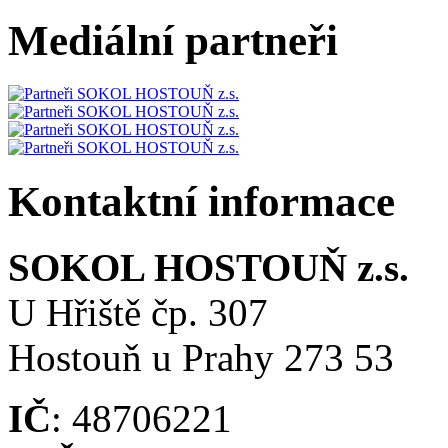
Mediální partneři
Kontaktní informace
SOKOL HOSTOUŇ z.s.
U Hřiště čp. 307
Hostouň u Prahy 273 53
IČ
: 48706221