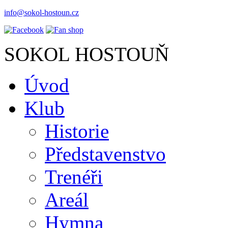
info@sokol-hostoun.cz
SOKOL HOSTOUŇ
Úvod
Klub
Historie
Představenstvo
Trenéři
Areál
Hymna