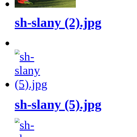
sh-slany (2).jpg
sh-slany (5).jpg