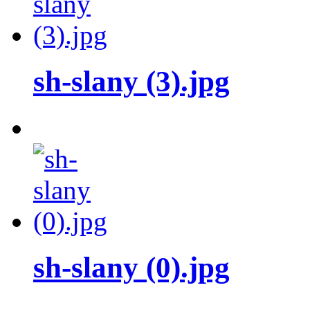
sh-slany (3).jpg
sh-slany (0).jpg