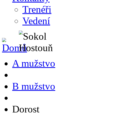
Trenéři
Vedení
A mužstvo
B mužstvo
Dorost