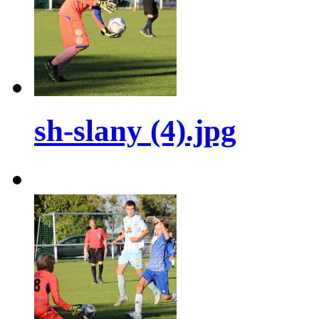
sh-slany (4).jpg