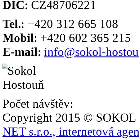
DIČ
: CZ48706221
Tel.
: +420 312 665 108
Mobil
: +420 602 365 215
E-mail
:
info@sokol-hostou
Počet návštěv:
Copyright 2015 © SOKOL
NET s.r.o., internetová age